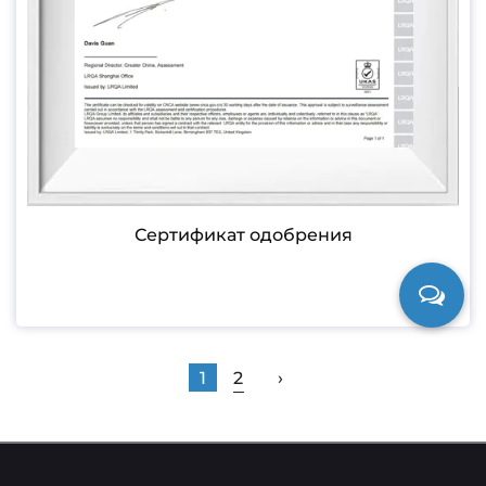
Сертификат одобрения
1
2
›