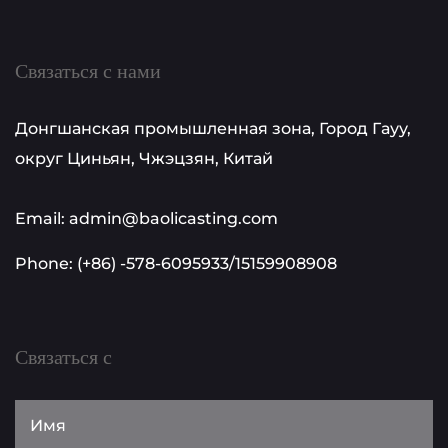
Связаться с нами
Донгшанская промышленная зона, Город Гауу,
округ Циньян, Чжэцзян, Китай
Email: admin@baolicasting.com
Phone: (+86) -578-6095933/15159908908
Связаться с