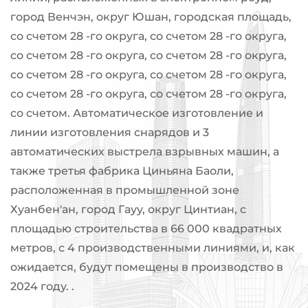
город Венчэн, округ Юшан, городская площадь,
со счетом 28 -го округа, со счетом 28 -го округа,
со счетом 28 -го округа, со счетом 28 -го округа,
со счетом 28 -го округа, со счетом 28 -го округа,
со счетом 28 -го округа, со счетом 28 -го округа,
со счетом. Автоматическое изготовление и
линии изготовления снарядов и 3
автоматических выстрела взрывных машин, а
также третья фабрика Циньяна Баоли,
расположенная в промышленной зоне
Хуанбен'ан, город Гауу, округ Цинтиан, с
площадью строительства в 66 000 квадратных
метров, с 4 производственными линиями, и, как
ожидается, будут помещены в производство в
2024 году. .