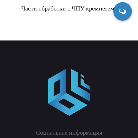
Части обработки с ЧПУ кремнезема
Социальная информация