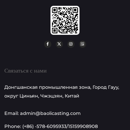
Связаться с нами
Донгшанская промышленная зона, Город Гауу,
округ Циньян, Чжэцзян, Китай
Email: admin@baolicasting.com
Phone: (+86) -578-6095933/15159908908