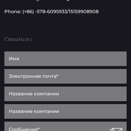
Phone: (+86) -578-6095933/15159908908
Связаться с