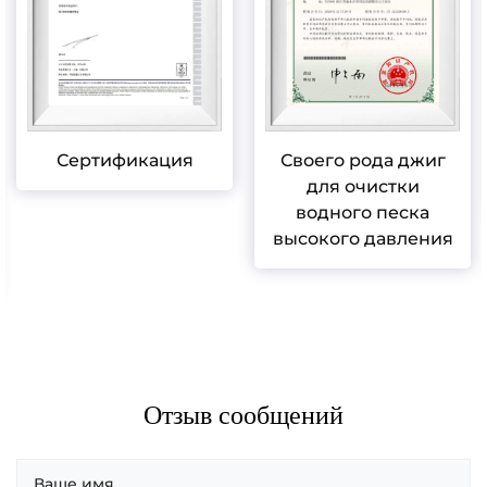
Сертификация
Своего рода джиг
для очистки
водного песка
высокого давления
Отзыв сообщений