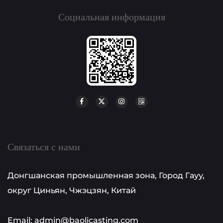
Социальная информация
Связаться с нами
Донгшанская промышленная зона, Город Гауу,
округ Циньян, Чжэцзян, Китай
Email: admin@baolicasting.com