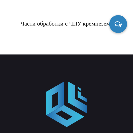
Части обработки с ЧПУ кремнезема