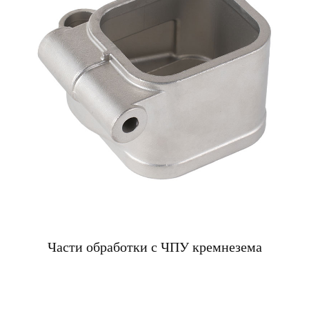
Части обработки с ЧПУ кремнезема