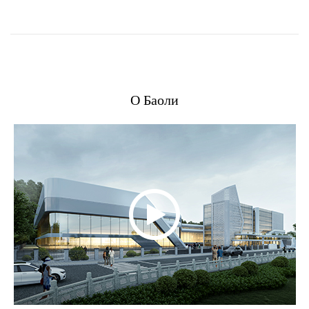
О Баоли