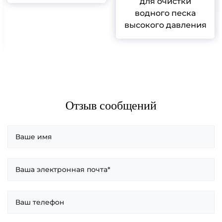
для очистки
водного песка
высокого давления
Отзыв сообщений